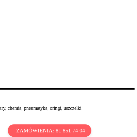
ry, chemia, pneumatyka, oringi, uszczelki.
ZAMÓWIENIA: 81 851 74 04