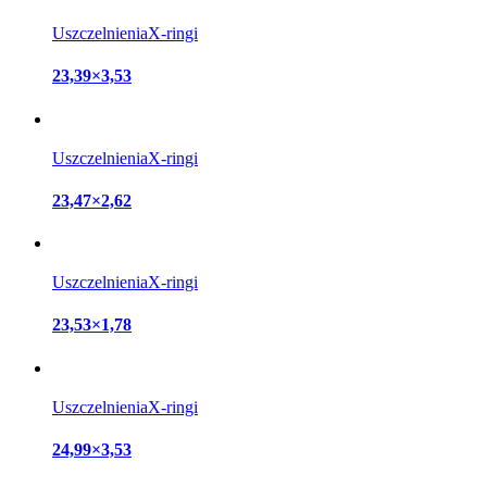
Uszczelnienia
X-ringi
23,39×3,53
Uszczelnienia
X-ringi
23,47×2,62
Uszczelnienia
X-ringi
23,53×1,78
Uszczelnienia
X-ringi
24,99×3,53