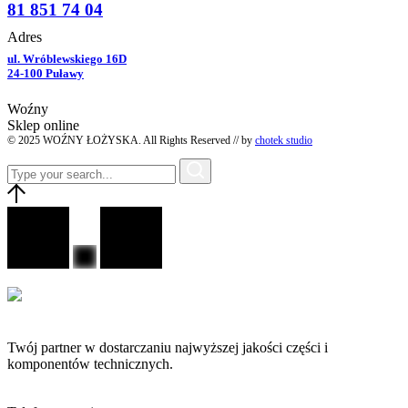
81 851 74 04
Adres
ul. Wróblewskiego 16D
24-100 Puławy
Woźny
Sklep online
© 2025 WOŹNY ŁOŻYSKA. All Rights Reserved // by
chotek studio
Twój partner w dostarczaniu najwyższej jakości części i
komponentów technicznych.