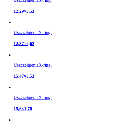
Uszczelnienia
X-ringi
12,29×3,53
Uszczelnienia
X-ringi
12,37×2,62
Uszczelnienia
X-ringi
15,47×3,53
Uszczelnienia
X-ringi
15,6×1,78