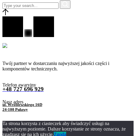
Twój partner w dostarczaniu najwyższej jakości części i
komponentów technicznych.
Telefon awaryjny
+48 727 696 929
Nasz adres
ul. Wróblewskiego 16D
24-100 Puławy
Ta strona korzysta z ciasteczek aby świadczyć usługi na
najwyższym poziomie. Dalsze korzystanie ze strony oznacza, że
zgadzasz się na ich użycie.
Zgoda