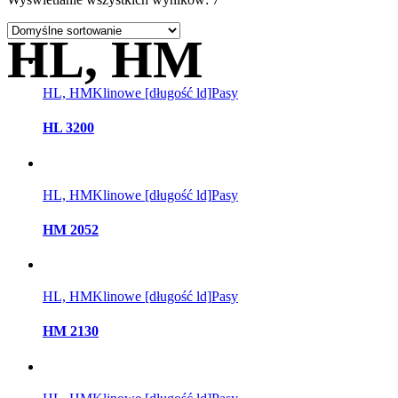
HL, HM
HL, HM
Klinowe [długość ld]
Pasy
HL 3200
HL, HM
Klinowe [długość ld]
Pasy
HM 2052
HL, HM
Klinowe [długość ld]
Pasy
HM 2130