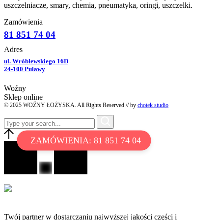
uszczelniacze, smary, chemia, pneumatyka, oringi, uszczelki.
Zamówienia
81 851 74 04
Adres
ul. Wróblewskiego 16D
24-100 Puławy
Woźny
Sklep online
© 2025 WOŹNY ŁOŻYSKA. All Rights Reserved // by
chotek studio
ZAMÓWIENIA: 81 851 74 04
Twój partner w dostarczaniu najwyższej jakości części i