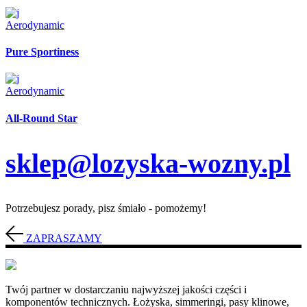
Aerodynamic
Pure Sportiness
Aerodynamic
All-Round Star
sklep@lozyska-wozny.pl
Potrzebujesz porady, pisz śmiało - pomożemy!
ZAPRASZAMY
Twój partner w dostarczaniu najwyższej jakości części i
komponentów technicznych. Łożyska, simmeringi, pasy klinowe,