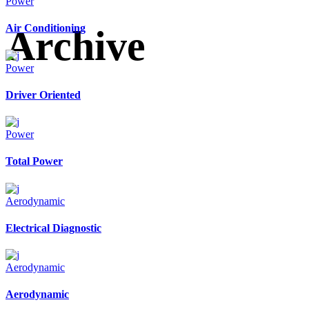
Power
Air Conditioning
Archive
Power
Driver Oriented
Power
Total Power
Aerodynamic
Electrical Diagnostic
Aerodynamic
Aerodynamic