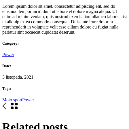
Lorem ipsum dolor sit amet, consectetur adipiscing elit, sed do
eiusmod tempor incididunt ut labore et dolore magna aliqua. Ut
enim ad minim veniam, quis nostrud exercitation ullamco laboris nisi
ut aliquip ex ea commodo consequat. Duis aute irure dolor in
reprehenderit in voluptate velit esse cillum dolore eu fugiat nulla
pariatur sint occaecat cupidatat deserunt.
Category:
Power
Date:
3 listopada, 2021
Tags:
Moto sport
Power
Related posts