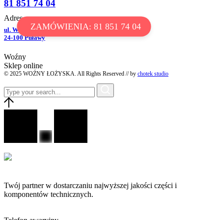
81 851 74 04
Adres
ZAMÓWIENIA: 81 851 74 04
ul. Wróblewskiego 16D
24-100 Puławy
Woźny
Sklep online
© 2025 WOŹNY ŁOŻYSKA. All Rights Reserved // by
chotek studio
Twój partner w dostarczaniu najwyższej jakości części i
komponentów technicznych.