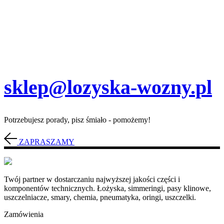
sklep@lozyska-wozny.pl
Potrzebujesz porady, pisz śmiało - pomożemy!
ZAPRASZAMY
Twój partner w dostarczaniu najwyższej jakości części i
komponentów technicznych. Łożyska, simmeringi, pasy klinowe,
uszczelniacze, smary, chemia, pneumatyka, oringi, uszczelki.
Zamówienia