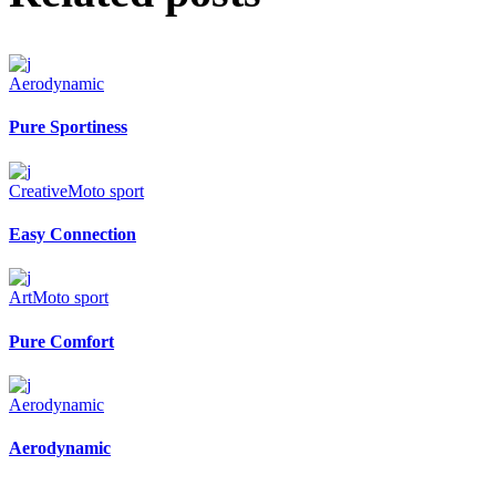
Aerodynamic
Pure Sportiness
Creative
Moto sport
Easy Connection
Art
Moto sport
Pure Comfort
Aerodynamic
Aerodynamic