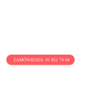
ZAMÓWIENIA: 81 851 74 04