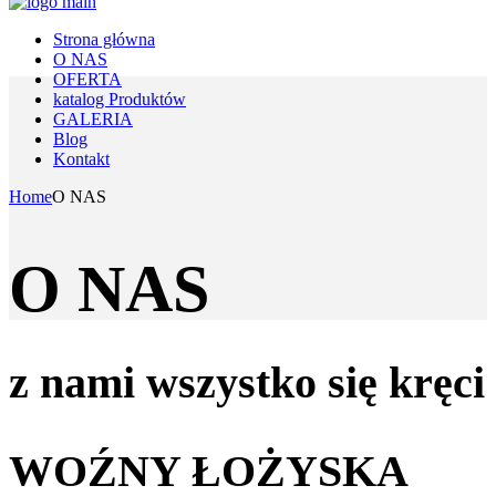
Strona główna
O NAS
OFERTA
katalog Produktów
GALERIA
Blog
Kontakt
Home
O NAS
O NAS
z nami wszystko się kręci
WOŹNY ŁOŻYSKA