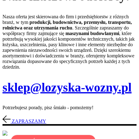
Nasza oferta jest skierowana do firm i przedsiębiorstw z różnych
branż, w tym
produkcji, budownictwa, przemysłu, transportu,
rolnictwa oraz utrzymania ruchu
. Szczególnie zapraszamy do
współpracy firmy zajmujące się
maszynami budowlanymi
, które
potrzebują wysokiej jakości komponentów technicznych, takich jak
łożyska, uszczelnienia, pasy klinowe i inne elementy niezbędne do
zapewnienia niezawodności swoich urządzeń. Dzięki szerokiemu
asortymentowi i doświadczeniu w branży, oferujemy kompleksowe
rozwiązania dopasowane do specyficznych potrzeb każdej z tych
dziedzin.
sklep@lozyska-wozny.pl
Potrzebujesz porady, pisz śmiało - pomożemy!
ZAPRASZAMY